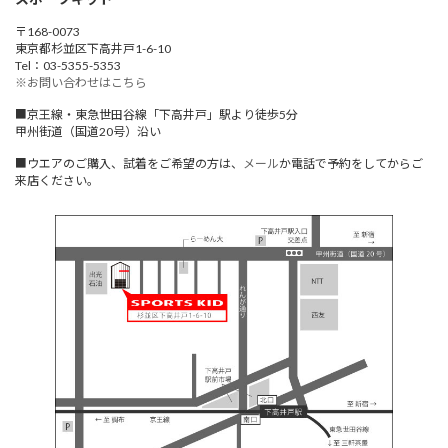
〒168-0073
東京都杉並区下高井戸1-6-10
Tel：03-5355-5353
※お問い合わせはこちら
■京王線・東急世田谷線「下高井戸」駅より徒歩5分
甲州街道（国道20号）沿い
■ウエアのご購入、試着をご希望の方は、
メール
か電話で予約をしてからご
来店ください。